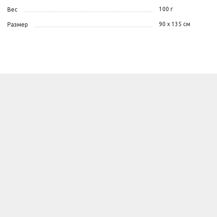
100 г
Вес
90 х 135 см
Размер