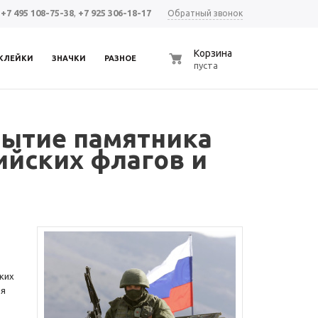
+7 495 108-75-38
,
+7 925 306-18-17
Обратный звонок
0
Корзина
КЛЕЙКИ
ЗНАЧКИ
РАЗНОЕ
пуста
рытие памятника
ийских флагов и
ких
ия