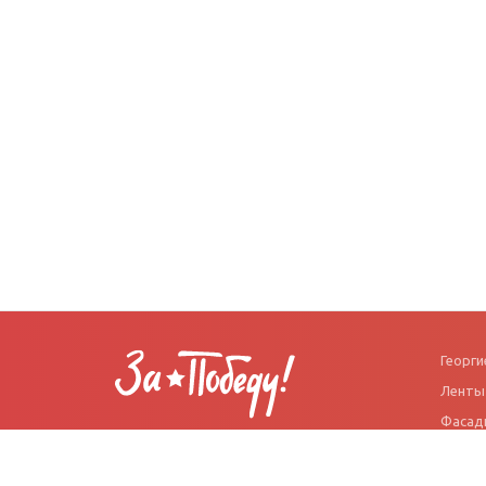
Георги
Ленты
Фасад
Интернет-магазин
Флаги
патриотической символики.
Ленточки, флаги, аксессуары
Наклей