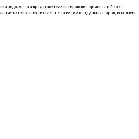
ки ведомства и представители ветеранских организаций края.
енных патриотических песен, с запуском воздушных шаров, исполненны