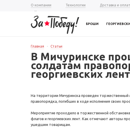
О компании
Технологии
Доставка и опла
Контакты
БРОШИ
ГЕОРГИЕВСК
Главная
-
Статьи
В Мичуринске про
солдатам правопо
георгиевских лент
На территории Мичуринска проведен торжественный 
правопорядка, погибших в ходе исполнения своих пр
Мероприятие проходило в торжественной обстановке 
флагов и георгиевских лент. Как отмечают авторы пр
ушедшим товарищам.