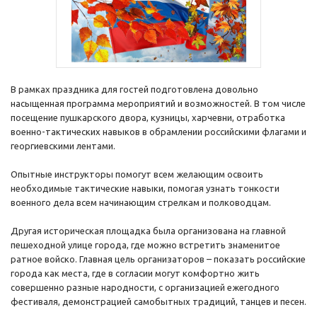
В рамках праздника для гостей подготовлена довольно
насыщенная программа мероприятий и возможностей. В том числе
посещение пушкарского двора, кузницы, харчевни, отработка
военно-тактических навыков в обрамлении российскими флагами и
георгиевскими лентами.
Опытные инструкторы помогут всем желающим освоить
необходимые тактические навыки, помогая узнать тонкости
военного дела всем начинающим стрелкам и полководцам.
Другая историческая площадка была организована на главной
пешеходной улице города, где можно встретить знаменитое
ратное войско. Главная цель организаторов – показать российские
города как места, где в согласии могут комфортно жить
совершенно разные народности, с организацией ежегодного
фестиваля, демонстрацией самобытных традиций, танцев и песен.