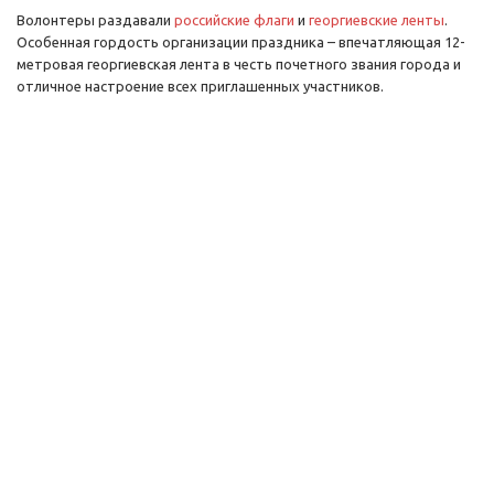
Волонтеры раздавали
российские флаги
и
георгиевские ленты
.
Особенная гордость организации праздника – впечатляющая 12-
метровая георгиевская лента в честь почетного звания города и
отличное настроение всех приглашенных участников.