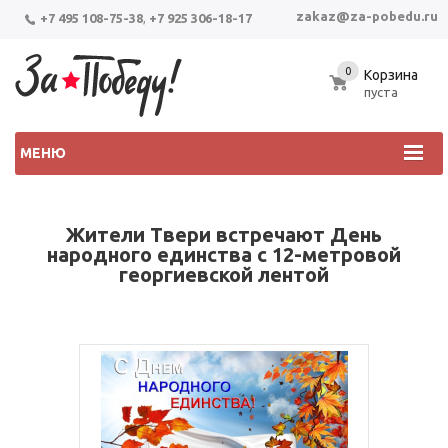
zakaz@za-pobedu.ru
+7 495 108-75-38
,
+7 925 306-18-17
0
Корзина
пуста
МЕНЮ
Жители Твери встречают День
народного единства с 12-метровой
георгиевской лентой