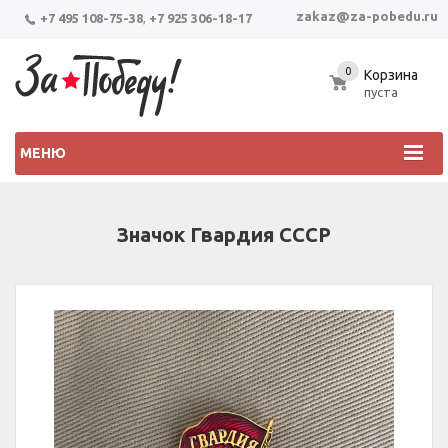
zakaz@za-pobedu.ru
+7 495 108-75-38
,
+7 925 306-18-17
0
Корзина
пуста
МЕНЮ
Значок Гвардия СССР