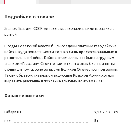
Подробнее о товаре
Значок Гвардия СССР металл с креплением в виде гвоздика с
цангой.
В годы Советской власти были созданы элитные гвардейские
войска, куда попасть могли только лишь профессиональные и
решительные бойцы. Войска отличались особым нагрудным
значком «Гвардия». Стоит отметить, что знак был принят на
официальном уровне во время Великой Отечественной войны.
Таким образом, главнокомандующие Красной Армии хотели
выразить уважение и почтение элитным войскам СССР.
Характеристики
Габариты
3,5 x 2,5 x 1 см
5 г
Вес