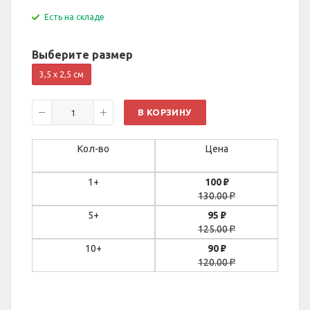
Есть на складе
Выберите размер
3,5 х 2,5 см
В КОРЗИНУ
Кол-во
Цена
1+
100
₽
130.00
₽
5+
95
₽
125.00
₽
10+
90
₽
120.00
₽