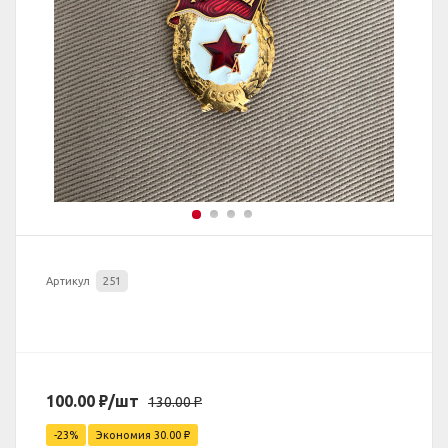
Артикул
251
100.00
₽
/шт
130.00
₽
-23%
Экономия
30.00
₽