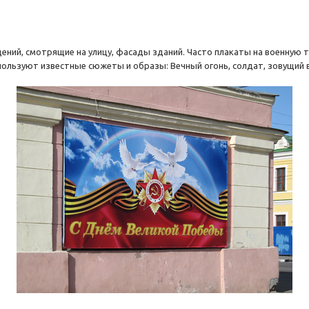
ений, смотрящие на улицу, фасады зданий. Часто плакаты на военную
спользуют известные сюжеты и образы: Вечный огонь, солдат, зовущий 