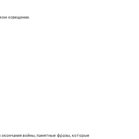
охом освещении.
и окончания войны, памятные фразы, которые