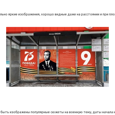
мально яркие изображения, хорошо видные даже на расстоянии и при пл
 быть изображены популярные сюжеты на военную тему, даты начала 