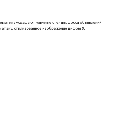
 тематику украшают уличные стенды, доски объявлений
в атаку, стилизованное изображение цифры 9.