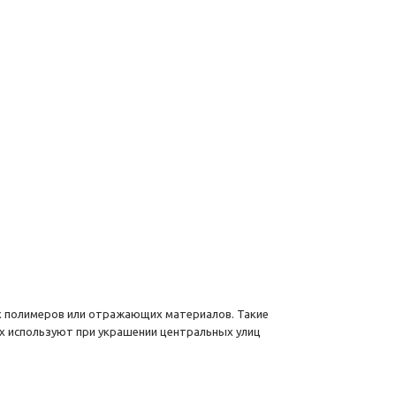
х полимеров или отражающих материалов. Такие
х используют при украшении центральных улиц