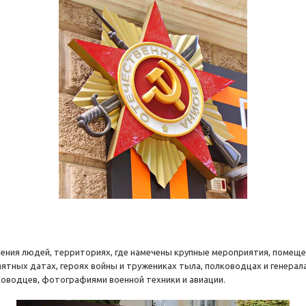
ения людей, территориях, где намечены крупные мероприятия, помеще
ятных датах, героях войны и тружениках тыла, полководцах и генер
ководцев, фотографиями военной техники и авиации.