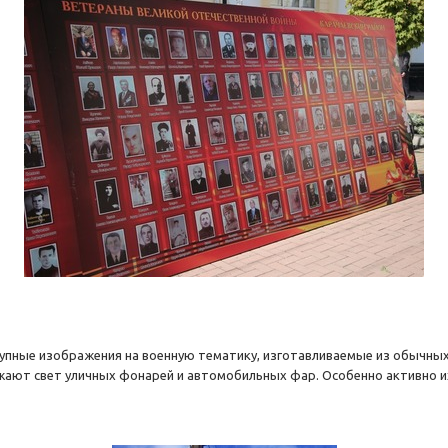
рупные изображения на военную тематику, изготавливаемые из обычны
ают свет уличных фонарей и автомобильных фар. Особенно активно и