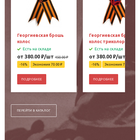
Георгиевская брошь
Георгиевская брошь
колос
колос триколор
Есть на складе
Есть на складе
от 380.00
₽
/шт
от 380.00
₽
/шт
450.00
₽
450.00
₽
-16%
Экономия 70.00
₽
-16%
Экономия 70.00
₽
ПОДРОБНЕЕ
ПОДРОБНЕЕ
ПЕРЕЙТИ В КАТАЛОГ