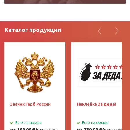
Каталог продукции
Значок Герб России
Наклейка За деда!
Есть на складе
Есть на складе
от 100.00
₽
/шт
от 230.00
₽
/шт