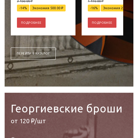
3 450.00
₽
1 410.00
₽
-14%
Экономия 500.00
₽
-16%
Экономия 220.00
₽
ПОДРОБНЕЕ
ПОДРОБНЕЕ
ПЕРЕЙТИ В КАТАЛОГ
Георгиевские броши
от 120 ₽/шт