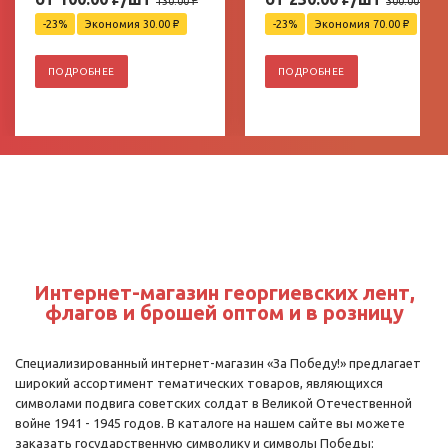
130.00
₽
300.00
₽
-23%
Экономия 30.00
₽
-23%
Экономия 70.00
₽
ПОДРОБНЕЕ
ПОДРОБНЕЕ
Интернет-магазин георгиевских лент,
флагов и брошей оптом и в розницу
Специализированный интернет-магазин «За Победу!» предлагает
широкий ассортимент тематических товаров, являющихся
символами подвига советских солдат в Великой Отечественной
войне 1941 - 1945 годов. В каталоге на нашем сайте вы можете
заказать государственную символику и символы Победы: