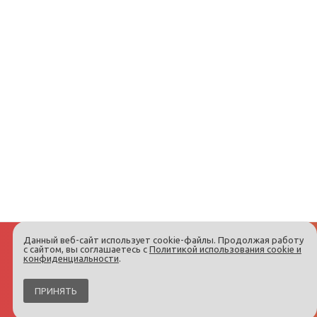
Данный веб-сайт использует cookie-файлы. Продолжая работу
с сайтом, вы соглашаетесь с
Политикой использования cookie и
конфиденциальности
.
ПРИНЯТЬ
Интернет-магазин