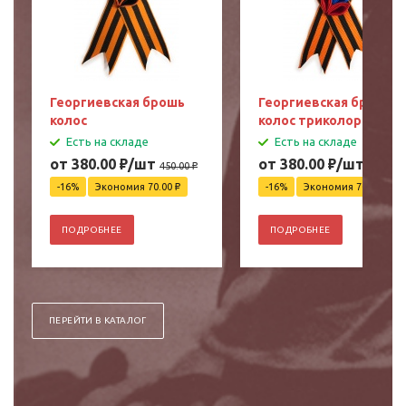
Георгиевская брошь
Георгиевская брошь
колос
колос триколор
Есть на складе
Есть на складе
от 380.00
₽
/шт
от 380.00
₽
/шт
450.00
₽
450.00
₽
-16%
Экономия 70.00
₽
-16%
Экономия 70.00
₽
ПОДРОБНЕЕ
ПОДРОБНЕЕ
ПЕРЕЙТИ В КАТАЛОГ