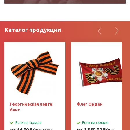
Каталог продукции
Георгиевская лента
Флаг Орден
бант
Есть на складе
Есть на складе
от 54.00
₽
/шт
от 1 350.00
₽
/шт