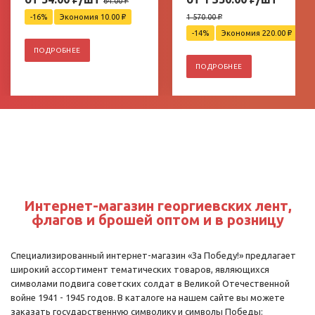
64.00
₽
-16%
Экономия 10.00
₽
1 570.00
₽
-14%
Экономия 220.00
₽
ПОДРОБНЕЕ
ПОДРОБНЕЕ
Интернет-магазин георгиевских лент,
флагов и брошей оптом и в розницу
Специализированный интернет-магазин «За Победу!» предлагает
широкий ассортимент тематических товаров, являющихся
символами подвига советских солдат в Великой Отечественной
войне 1941 - 1945 годов. В каталоге на нашем сайте вы можете
заказать государственную символику и символы Победы: