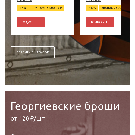
3 450.00
₽
1 410.00
₽
-14%
Экономия 500.00
₽
-16%
Экономия 220.00
₽
ПОДРОБНЕЕ
ПОДРОБНЕЕ
ПЕРЕЙТИ В КАТАЛОГ
Георгиевские броши
от 120 ₽/шт