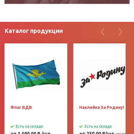
Каталог продукции
Флаг ВДВ
Наклейка За Родину!
Есть на складе
Есть на складе
от 1 590.00
₽
/шт
от 230.00
₽
/шт