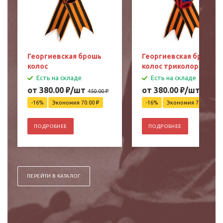
Георгиевская брошь
Георгиевская брошь
колос
колос триколор
Есть на складе
Есть на складе
от 380.00
₽
/шт
от 380.00
₽
/шт
450.00
₽
450.00
₽
-16%
Экономия 70.00
₽
-16%
Экономия 70.00
₽
ПОДРОБНЕЕ
ПОДРОБНЕЕ
ПЕРЕЙТИ В КАТАЛОГ