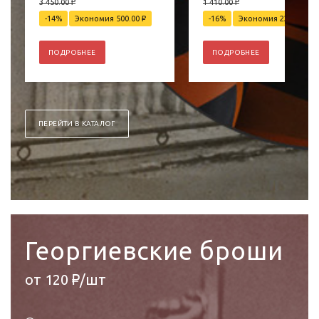
3 450.00
₽
1 410.00
₽
-14%
Экономия 500.00
₽
-16%
Экономия 220.00
₽
ПОДРОБНЕЕ
ПОДРОБНЕЕ
ПЕРЕЙТИ В КАТАЛОГ
Георгиевские броши
от 120 ₽/шт