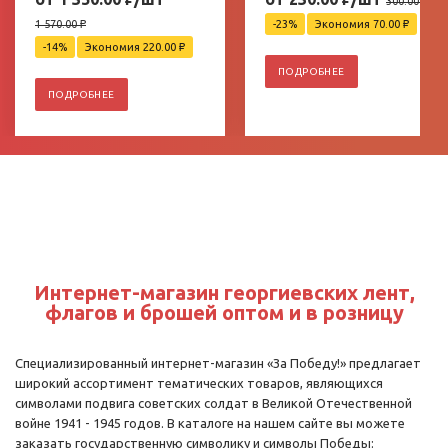
300.00
₽
1 570.00
₽
-23%
Экономия 70.00
₽
-14%
Экономия 220.00
₽
ПОДРОБНЕЕ
ПОДРОБНЕЕ
Интернет-магазин георгиевских лент,
флагов и брошей оптом и в розницу
Специализированный интернет-магазин «За Победу!» предлагает
широкий ассортимент тематических товаров, являющихся
символами подвига советских солдат в Великой Отечественной
войне 1941 - 1945 годов. В каталоге на нашем сайте вы можете
заказать государственную символику и символы Победы: