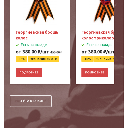
Георгиевская брошь
Георгиевская брошь
колос
колос триколор
Есть на складе
Есть на складе
от 380.00
₽
/шт
от 380.00
₽
/шт
450.00
₽
450.00
₽
-16%
Экономия 70.00
₽
-16%
Экономия 70.00
₽
ПОДРОБНЕЕ
ПОДРОБНЕЕ
ПЕРЕЙТИ В КАТАЛОГ