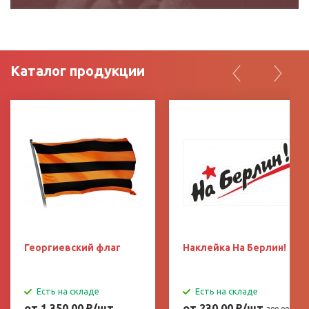
Каталог продукции
Георгиевский флаг
Наклейка На Берлин!
Есть на складе
Есть на складе
от 1 350.00
₽
/шт
от 230.00
₽
/шт