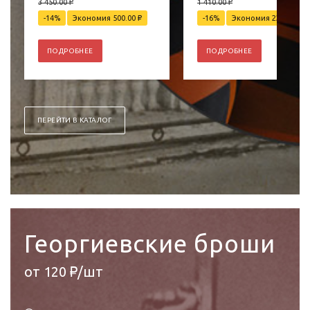
3 450.00
₽
1 410.00
₽
-14%
Экономия 500.00
₽
-16%
Экономия 220.00
₽
ПОДРОБНЕЕ
ПОДРОБНЕЕ
ПЕРЕЙТИ В КАТАЛОГ
Георгиевские броши
от 120 ₽/шт