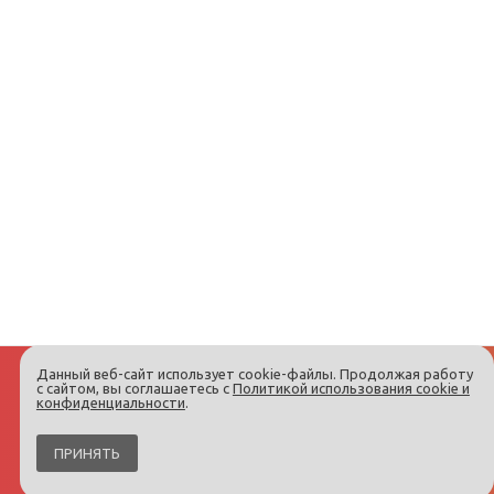
Данный веб-сайт использует cookie-файлы. Продолжая работу
с сайтом, вы соглашаетесь с
Политикой использования cookie и
конфиденциальности
.
ПРИНЯТЬ
Интернет-магазин